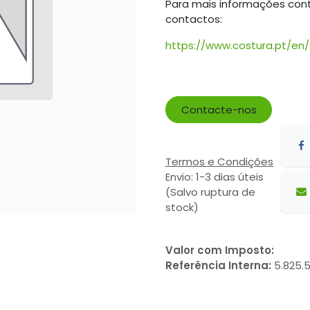
Para mais informações con
contactos:
https://www.costura.pt/en
Contacte-nos
Termos e Condições
Envio: 1-3 dias úteis
(Salvo ruptura de
stock)
Valor com Imposto:
Referência Interna:
5.825.