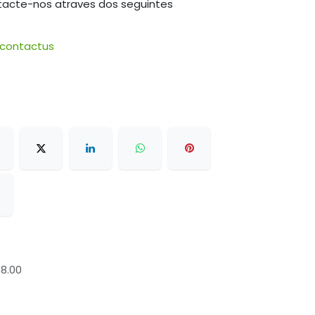
tacte-nos atraves dos seguintes
/contactus
58.00