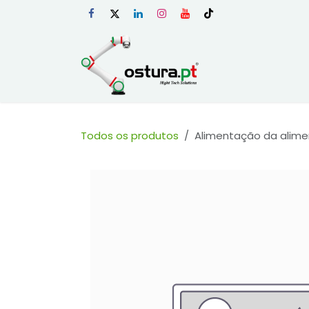
Skip to Content
Início
Loja Onli
Todos os produtos
Alimentação da alim