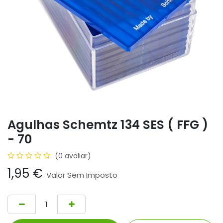
Agulhas Schemtz 134 SES ( FFG )
- 70
(0 avaliar)
1,95
€
Valor Sem Imposto