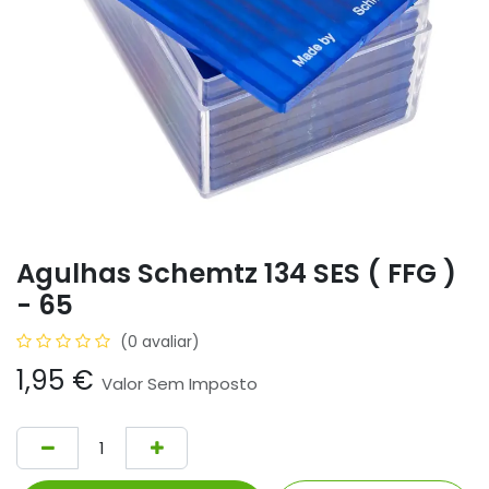
Agulhas Schemtz 134 SES ( FFG )
- 65
(0 avaliar)
1,95
€
Valor Sem Imposto