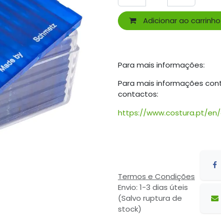
Adicionar ao carrinho
Para mais informações:
Para mais informações con
contactos:
https://www.costura.pt/en
Termos e Condições
Envio: 1-3 dias úteis
(Salvo ruptura de
stock)