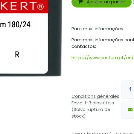
Ajouter au panier
Para mais informações:
Para mais informações con
contactos:
https://www.costura.pt/en
Conditions générales
Envio: 1-3 dias úteis
(Salvo ruptura de
stock)