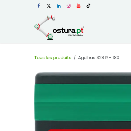
Se rendre au contenu
Page d'accueil
Tous les produits
Agulhas 328 R - 180