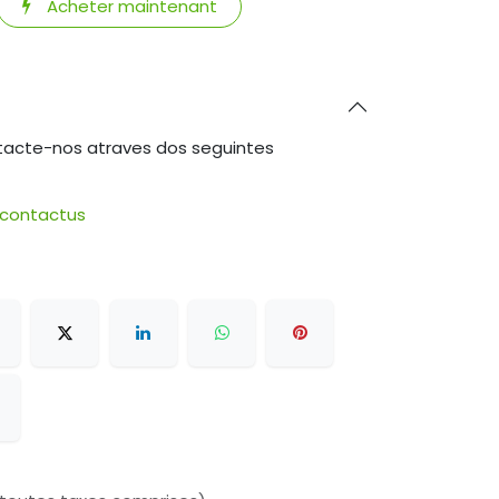
Acheter maintenant
tacte-nos atraves dos seguintes
/contactus