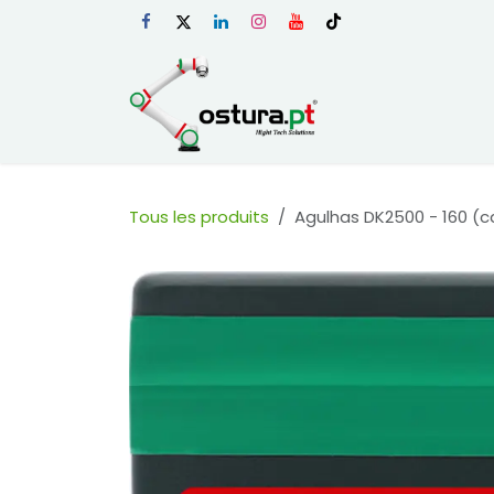
Se rendre au contenu
Page d'accueil
Tous les produits
Agulhas DK2500 - 160 (c