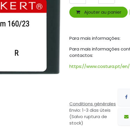
Ajouter au panier
Para mais informações:
Para mais informações con
contactos:
https://www.costura.pt/en
Conditions générales
Envio: 1-3 dias úteis
(Salvo ruptura de
stock)