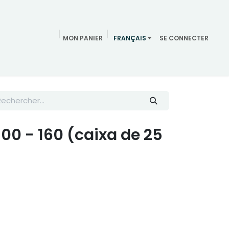
MON PANIER
FRANÇAIS
SE CONNECTER
Meeting
Réunion
blog
Équipe
Contactez-nous
0 - 160 (caixa de 25