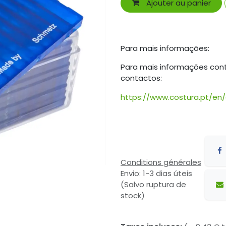
Ajouter au panier
Para mais informações:
Para mais informações con
contactos:
https://www.costura.pt/en
Conditions générales
Envio: 1-3 dias úteis
(Salvo ruptura de
stock)