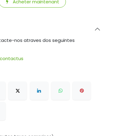
Acheter maintenant
tacte-nos atraves dos seguintes
/contactus