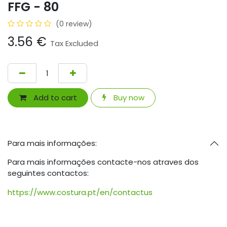
FFG - 80
(0 review)
3.56
€
Tax Excluded
Add to cart
Buy now
Para mais informações:
Para mais informações contacte-nos atraves dos
seguintes contactos:
https://www.costura.pt/en/contactus