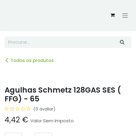
Skip to Content
Todos os produtos
Agulhas Schmetz 128GAS SES (
FFG) - 65
(0 avaliar)
4,42
€
Valor Sem Imposto