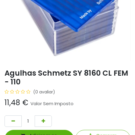
Agulhas Schmetz SY 8160 CL FEM
- 110
(0 avaliar)
11,48
€
Valor Sem Imposto