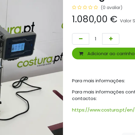
(0 avaliar)
1.080,00
€
Valor
Adicionar ao carrinho
Para mais informações:
Para mais informações con
contactos:
https://www.costura.pt/en