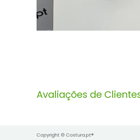
Avaliações de Cliente
Copyright © Costura.pt®