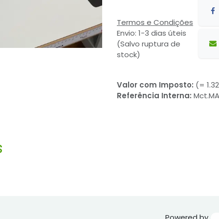
Termos e Condições
Envio: 1-3 dias úteis
(Salvo ruptura de
stock)
Valor com Imposto:
(= 1.3
Referência Interna:
Mct.M
s
Powered by