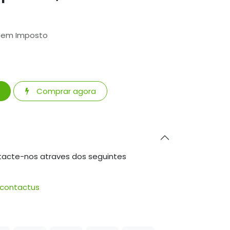
 Sem Imposto
Comprar agora
tacte-nos atraves dos seguintes
/contactus